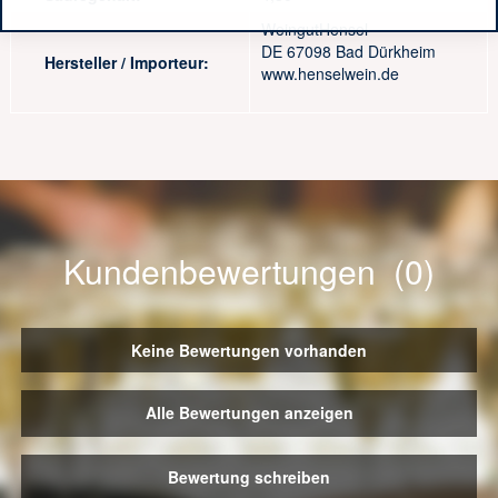
WeingutHensel
DE 67098 Bad Dürkheim
Hersteller / Importeur:
www.henselwein.de
Kundenbewertungen (0)
Keine Bewertungen vorhanden
Alle Bewertungen anzeigen
Bewertung schreiben