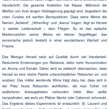
Handschrift. Die gesamte Kollektion hat Klasse. Während die
Weißen von ihrer langen Hefelagerung geprägt sind, begeistern die
roten Cuvées mit sanften Barriquetönen. Dass seine Weine die
Namen „Aufwind”, „Höhenflug” und „Ikarus” tragen, liegt an Hensel
´s zweiter Leidenschaft – dem Fliegen. So ist das optische
Markenzeichen seiner Weine ein kleiner Segelflieger, das
sensorische jedoch besteht in einer wunderbaren Klarheit und
Frische.
Das Weingut Hensel setzt auf Qualität durch viel Handarbeit.
Reduzierte Erntemengen pro Rebstock, dafür mehr Konzentration
an Aroma und Extrakt. Daher wird es vielleicht überraschen, dass
Hensel so eine reiche Palette unterschiedlicher Rebsorten an- und
ausbaut. Das milder werdende Klima trägt dazu bei, dass sich in
der Pfalz heute Rebsorten wohlfühlen, die man früher mit
südlicheren Anbaugebieten verbunden hätte. Man wollte
herausfinden, wie wohl ein Pfälzer Merlot oder Cabernet schmeckt.
Das Ergebnis dieses Experiments ist erstaunlich: St. Laurent und