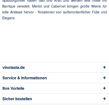
Spätburgunder haben Saft und Kraft und werden teils milde mit
Barrique veredelt. Merlot und Cabernet bringen große Weine für
edle Anlässe hervor - Kreationen von außerordentlicher Fülle und
Eleganz.
vinotasia.de
Service & Informationen
Ihre Vorteile
Sicher bestellen