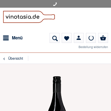
person
shopping_basket
Menü
favorite
Bestellung widerrufen
Übersicht