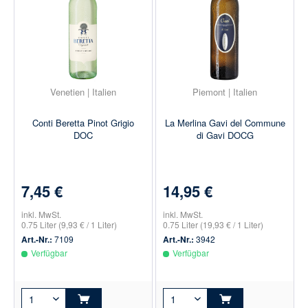
Venetien | Italien
Piemont | Italien
Conti Beretta Pinot Grigio
La Merlina Gavi del Commune
DOC
di Gavi DOCG
7,45 €
14,95 €
inkl. MwSt.
inkl. MwSt.
0.75 Liter
(9,93 € / 1 Liter)
0.75 Liter
(19,93 € / 1 Liter)
Art.-Nr.:
7109
Art.-Nr.:
3942
Verfügbar
Verfügbar