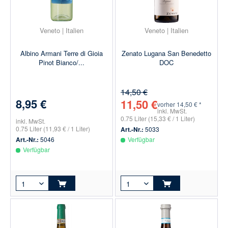
Veneto | Italien
Veneto | Italien
Albino Armani Terre di Gioia
Zenato Lugana San Benedetto
Pinot Bianco/...
DOC
14,50 €
8,95 €
11,50 €
vorher
14,50 € *
inkl. MwSt.
0.75 Liter
(15,33 € / 1 Liter)
inkl. MwSt.
0.75 Liter
(11,93 € / 1 Liter)
Art.-Nr.:
5033
Art.-Nr.:
5046
Verfügbar
Verfügbar