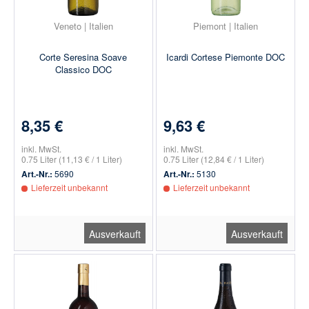
Veneto | Italien
Piemont | Italien
Corte Seresina Soave
Icardi Cortese Piemonte DOC
Classico DOC
8,35 €
9,63 €
inkl. MwSt.
inkl. MwSt.
0.75 Liter
(11,13 € / 1 Liter)
0.75 Liter
(12,84 € / 1 Liter)
Art.-Nr.:
5690
Art.-Nr.:
5130
Lieferzeit unbekannt
Lieferzeit unbekannt
Ausverkauft
Ausverkauft