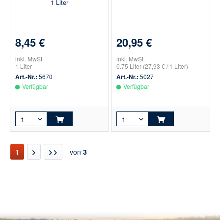
1 Liter
8,45 €
20,95 €
inkl. MwSt.
inkl. MwSt.
1 Liter
0.75 Liter
(27,93 € / 1 Liter)
Art.-Nr.:
5670
Art.-Nr.:
5027
Verfügbar
Verfügbar
1
von
3