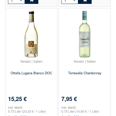
Veneto | Italien
Veneto | Italien
Ottella Lugana Bianco DOC
Torresella Chardonnay
15,25 €
7,95 €
inkl. MwSt.
inkl. MwSt.
0.75 Liter
(20,33 € / 1 Liter)
0.75 Liter
(10,60 € / 1 Liter)