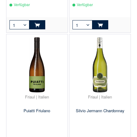
Verfügbar
Verfügbar
Friaul | Italien
Friaul | Italien
Puiatti Friulano
Silvio Jermann Chardonnay