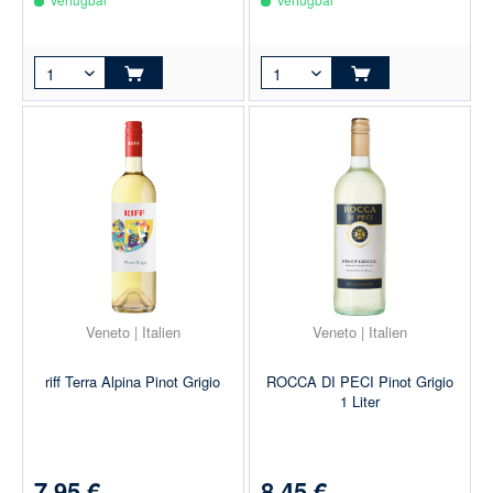
Veneto | Italien
Veneto | Italien
riff Terra Alpina Pinot Grigio
ROCCA DI PECI Pinot Grigio
1 Liter
7,95 €
8,45 €