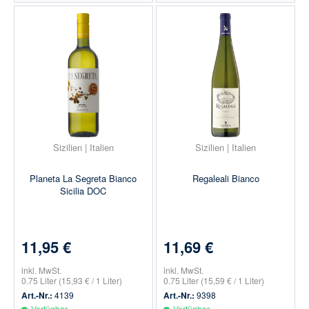
Sizilien | Italien
Sizilien | Italien
Planeta La Segreta Bianco
Regaleali Bianco
Sicilia DOC
11,95 €
11,69 €
inkl. MwSt.
inkl. MwSt.
0.75 Liter
(15,93 € / 1 Liter)
0.75 Liter
(15,59 € / 1 Liter)
Art.-Nr.:
4139
Art.-Nr.:
9398
Verfügbar
Verfügbar