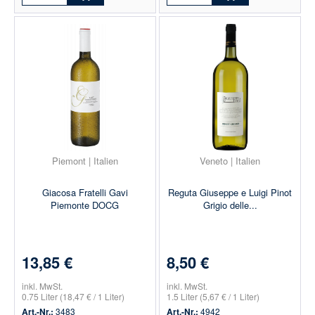
Piemont | Italien
Veneto | Italien
Giacosa Fratelli Gavi
Reguta Giuseppe e Luigi Pinot
Piemonte DOCG
Grigio delle...
13,85 €
8,50 €
inkl. MwSt.
inkl. MwSt.
0.75 Liter
(18,47 € / 1 Liter)
1.5 Liter
(5,67 € / 1 Liter)
Art.-Nr.:
3483
Art.-Nr.:
4942