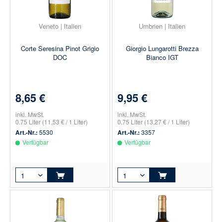
Veneto | Italien
Umbrien | Italien
Corte Seresina Pinot Grigio
Giorgio Lungarotti Brezza
DOC
Bianco IGT
8,65 €
9,95 €
inkl. MwSt.
inkl. MwSt.
0.75 Liter
(11,53 € / 1 Liter)
0.75 Liter
(13,27 € / 1 Liter)
Art.-Nr.:
5530
Art.-Nr.:
3357
Verfügbar
Verfügbar