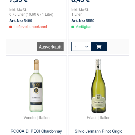
inkl. MwSt.
inkl. MwSt.
0.75 Liter
(10,60 € / 1 Liter)
1 Liter
Art.-Nr.:
5499
Art.-Nr.:
5550
Lieferzeit unbekannt
Verfügbar
Ausverkauft
Veneto | Italien
Friaul | Italien
ROCCA DI PECI Chardonnay
Silvio Jermann Pinot Grigio