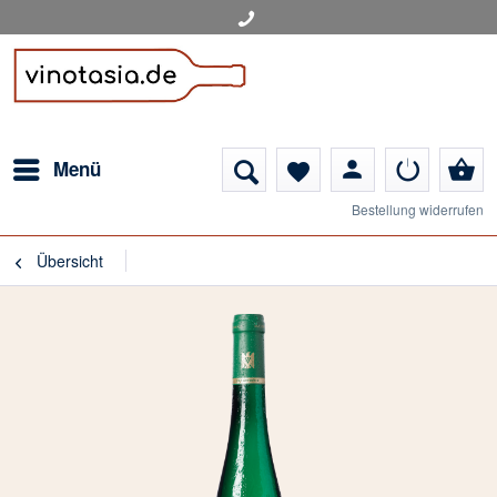
person
shopping_basket
Menü
favorite
Bestellung widerrufen
Übersicht