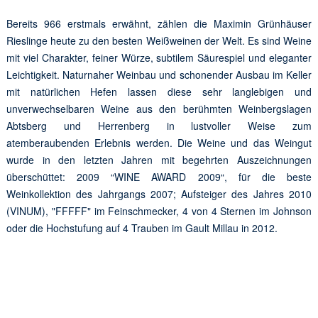
Bereits 966 erstmals erwähnt, zählen die Maximin Grünhäuser
Rieslinge heute zu den besten Weißweinen der Welt. Es sind Weine
mit viel Charakter, feiner Würze, subtilem Säurespiel und eleganter
Leichtigkeit. Naturnaher Weinbau und schonender Ausbau im Keller
mit natürlichen Hefen lassen diese sehr langlebigen und
unverwechselbaren Weine aus den berühmten Weinbergslagen
Abtsberg und Herrenberg in lustvoller Weise zum
atemberaubenden Erlebnis werden. Die Weine und das Weingut
wurde in den letzten Jahren mit begehrten Auszeichnungen
überschüttet: 2009 “WINE AWARD 2009“, für die beste
Weinkollektion des Jahrgangs 2007; Aufsteiger des Jahres 2010
(VINUM), "FFFFF" im Feinschmecker, 4 von 4 Sternen im Johnson
oder die Hochstufung auf 4 Trauben im Gault Millau in 2012.