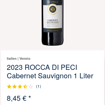
Italien | Veneto
2023 ROCCA DI PECI
Cabernet Sauvignon 1 Liter
(
1
)
8,45 € *