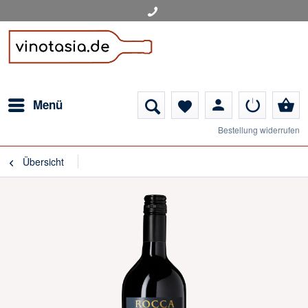
person
shopping_basket
Menü
favorite
Bestellung widerrufen
Übersicht