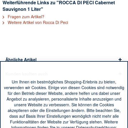
Weiterführende Links zu "ROCCA DI PECI Cabernet
Sauvignon 1 Liter"
Fragen zum Artikel?
Weitere Artikel von Rocca Di Peci
Ähnliche Artikel
Kunden kauften auch
Um Ihnen ein bestmögliches Shopping-Erlebnis zu bieten,
verwenden wir Cookies. Einige von diesen Cookies sind notwendig
für den Betrieb dieser Website, andere helfen uns dabei unser
Angebot zu analysieren, personalisierte Inhalte anzuzeigen und
unsere Website zu verbessern. Sie können die Cookies
akzeptieren oder die Einstellungen ändern. Bitte beachten Sie,
Produkteigenschaften
dass auf Basis Ihrer Einstellungen womöglich nicht mehr alle
Funktionalitäten der Website zur Verfügung stehen. Weitere
Informationen finden Sie in unserer Datenschutzerklärung: