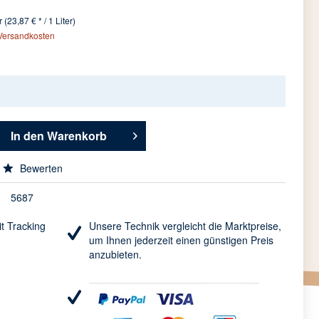
 (23,87 € * / 1 Liter)
 Versandkosten
In den
Warenkorb
Bewerten
5687
t Tracking
Unsere Technik vergleicht die Marktpreise,
um Ihnen jederzeit einen günstigen Preis
anzubieten.