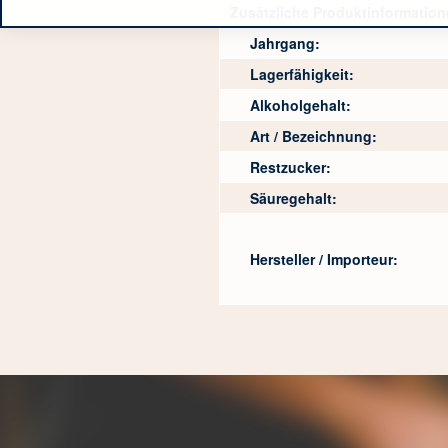
Zusätzliche Produktinformation
Jahrgang:
Lagerfähigkeit:
Alkoholgehalt:
Art / Bezeichnung:
Restzucker:
Säuregehalt:
Hersteller / Importeur: