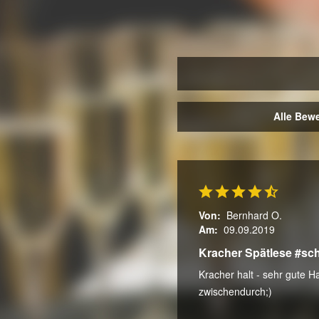
Alle Bew
Von:
Bernhard O.
Am:
09.09.2019
Kracher Spätlese #sch
Kracher halt - sehr gute H
zwischendurch;)