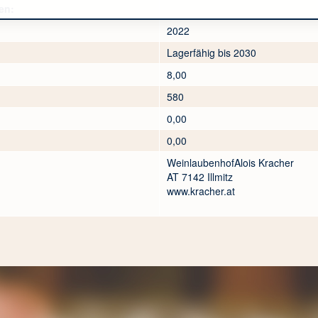
en:
2022
Lagerfähig bis 2030
8,00
580
0,00
0,00
WeinlaubenhofAlois Kracher
AT 7142 Illmitz
www.kracher.at