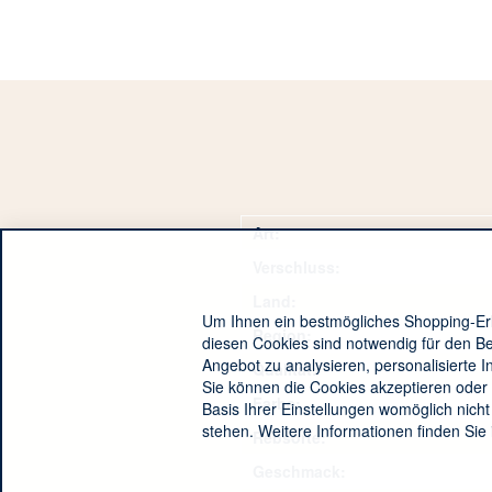
Art:
Verschluss:
Land:
Um Ihnen ein bestmögliches Shopping-Erl
Region:
diesen Cookies sind notwendig für den Be
Angebot zu analysieren, personalisierte 
Qualität:
Sie können die Cookies akzeptieren oder 
Farbe:
Basis Ihrer Einstellungen womöglich nicht
stehen. Weitere Informationen finden Sie
Rebsorte:
Geschmack: