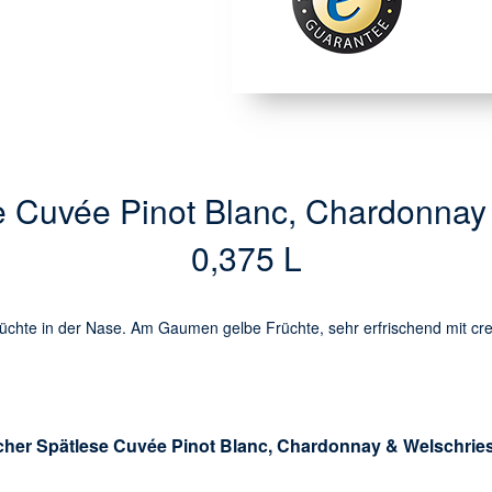
e Cuvée Pinot Blanc, Chardonnay 
0,375 L
üchte in der Nase. Am Gaumen gelbe Früchte, sehr erfrischend mit crem
cher Spätlese Cuvée Pinot Blanc, Chardonnay & Welschries