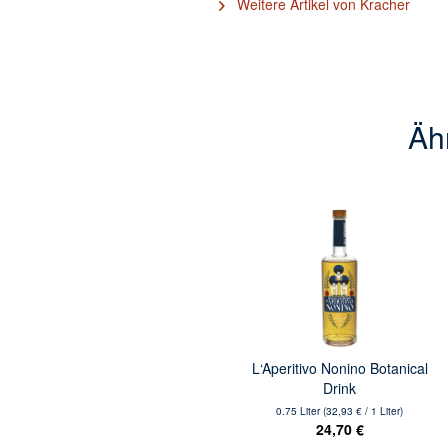
Weitere Artikel von Kracher
Ähn
L‘Aperitivo Nonino Botanical
Drink
0.75 Liter
(32,93 € / 1 Liter)
24,70 €