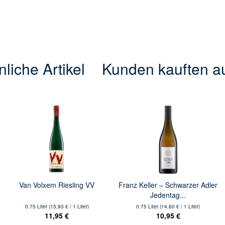
liche Artikel
Kunden kauften a
Van Volxem Riesling VV
Franz Keller – Schwarzer Adler
Jedentag...
0.75 Liter
(15,93 € / 1 Liter)
0.75 Liter
(14,60 € / 1 Liter)
11,95 €
10,95 €