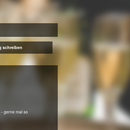
 schreiben
 - gerne mal so