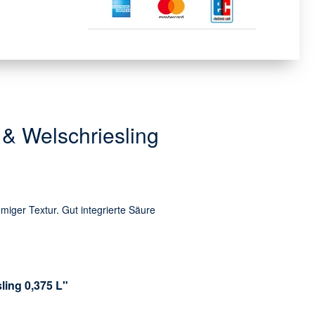
& Welschriesling
iger Textur. Gut integrierte Säure
ling 0,375 L"