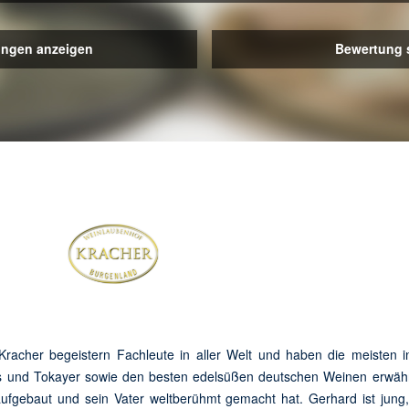
ungen anzeigen
Bewertung 
racher begeistern Fachleute in aller Welt und haben die meisten i
 und Tokayer sowie den besten edelsüßen deutschen Weinen erwähnt
fgebaut und sein Vater weltberühmt gemacht hat. Gerhard ist jung, 