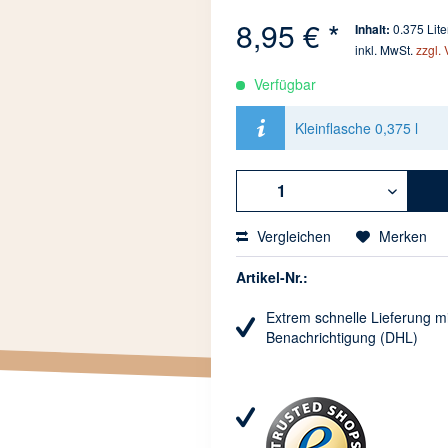
8,95 € *
Inhalt:
0.375 Liter
inkl. MwSt.
zzgl.
Verfügbar
Kleinflasche 0,375 l
Vergleichen
Merken
Artikel-Nr.:
Extrem schnelle Lieferung mi
Benachrichtigung (DHL)