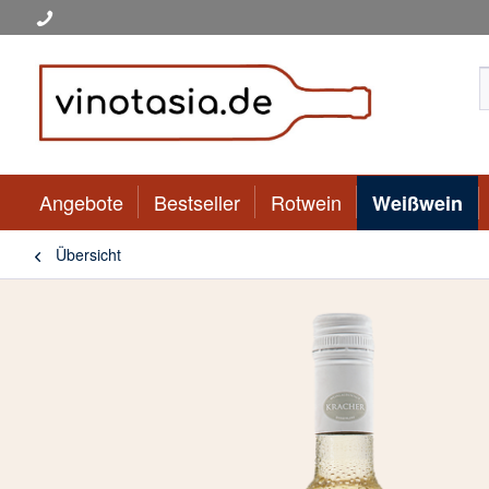
Angebote
Bestseller
Rotwein
Weißwein
Übersicht