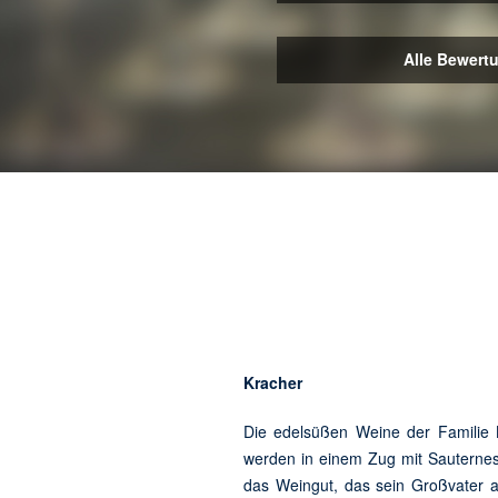
Alle Bewert
Kracher
Die edelsüßen Weine der Familie K
werden in einem Zug mit Sauternes
das Weingut, das sein Großvater au