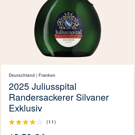
Deutschland | Franken
2025 Juliusspital
Randersackerer Silvaner
Exklusiv
(
11
)