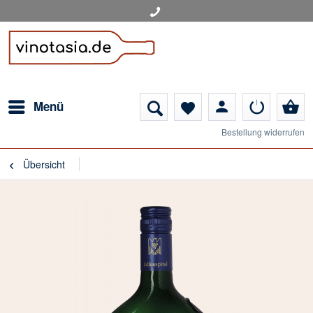
person
shopping_basket
Menü
favorite
Bestellung widerrufen
Übersicht