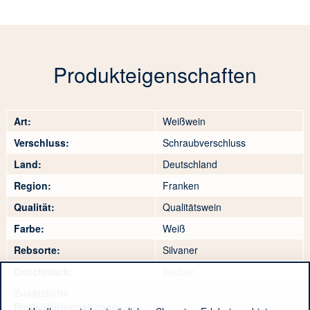
Produkteigenschaften
Art:
Weißwein
Verschluss:
Schraubverschluss
Land:
Deutschland
Region:
Franken
Qualität:
Qualitätswein
Farbe:
Weiß
Rebsorte:
Silvaner
Geschmack:
trocken
Zusätzliche
Produktinformationen: