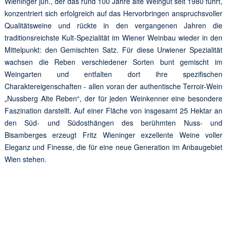
Wieninger jun., der das rund 100 Jahre alte Weingut seit 1980 führt,
konzentriert sich erfolgreich auf das Hervorbringen anspruchsvoller
Qualitätsweine und rückte in den vergangenen Jahren die
traditionsreichste Kult-Spezialität im Wiener Weinbau wieder in den
Mittelpunkt: den Gemischten Satz. Für diese Urwiener Spezialität
wachsen die Reben verschiedener Sorten bunt gemischt im
Weingarten und entfalten dort ihre spezifischen
Charaktereigenschaften - allen voran der authentische Terroir-Wein
„Nussberg Alte Reben“, der für jeden Weinkenner eine besondere
Faszination darstellt. Auf einer Fläche von insgesamt 25 Hektar an
den Süd- und Südosthängen des berühmten Nuss- und
Bisamberges erzeugt Fritz Wieninger exzellente Weine voller
Eleganz und Finesse, die für eine neue Generation im Anbaugebiet
Wien stehen.