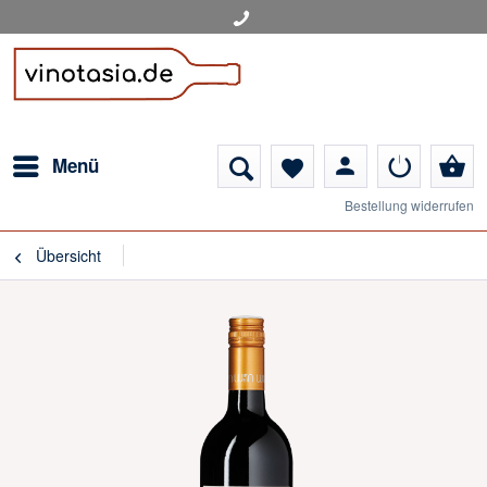
person
shopping_basket
Menü
favorite
Bestellung widerrufen
Übersicht