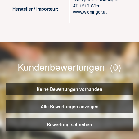
AT 1210 Wien
Hersteller / Importeur:
www.wieninger.at
Kundenbewertungen (0)
Keine Bewertungen vorhanden
Alle Bewertungen anzeigen
Bewertung schreiben