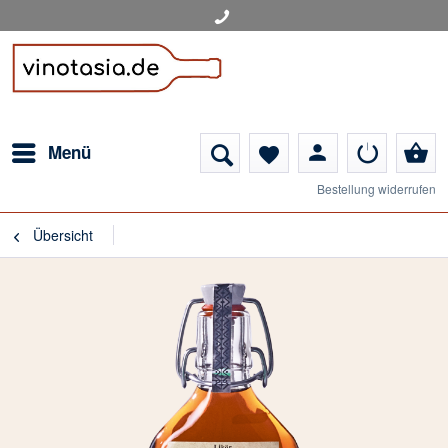
person
shopping_basket
Menü
favorite
Bestellung widerrufen
Übersicht