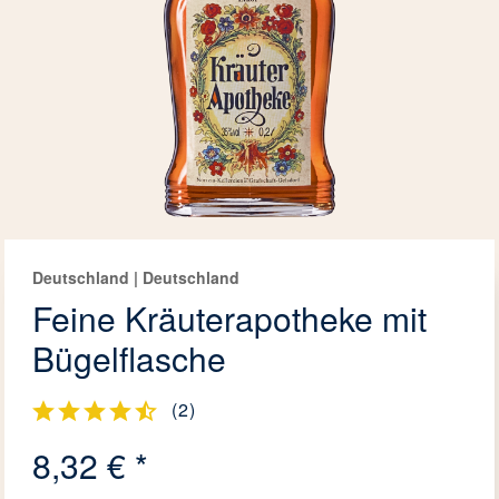
Deutschland | Deutschland
Feine Kräuterapotheke mit
Bügelflasche
(
2
)
8,32 € *