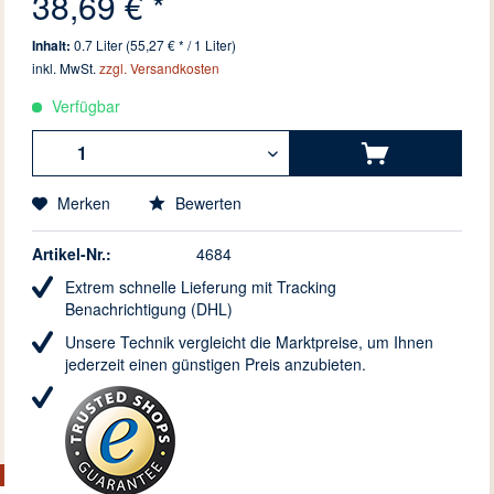
38,69 € *
Inhalt:
0.7 Liter (55,27 € * / 1 Liter)
inkl. MwSt.
zzgl. Versandkosten
Verfügbar
Merken
Bewerten
Artikel-Nr.:
4684
Extrem schnelle Lieferung mit Tracking
Benachrichtigung (DHL)
Unsere Technik vergleicht die Marktpreise, um Ihnen
jederzeit einen günstigen Preis anzubieten.