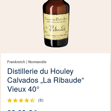
Frankreich | Normandie
Distillerie du Houley
Calvados „La Ribaude“
Vieux 40°
(
5
)