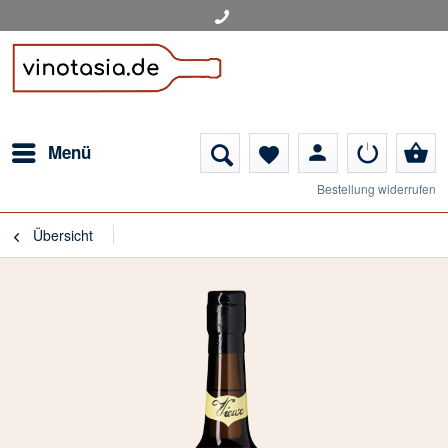
person
shopping_basket
Menü
favorite
Bestellung widerrufen
Übersicht