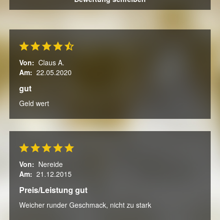
Von:
Claus A.
Am:
22.05.2020
gut
Geld wert
Von:
Nereide
Am:
21.12.2015
Preis/Leistung gut
Weicher runder Geschmack, nicht zu stark