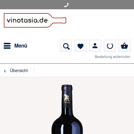
person
shopping_basket
Menü
favorite
Bestellung widerrufen
Übersicht