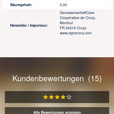
Säuregehalt:
0,00
GenossenschaftCave
Coopérative de Cruzy,
Montoul
Hersteller / Importeur:
FR 34310 Cruzy
www.vignerons.com
Kundenbewertungen (15)
Alle Bewertungen anzeigen