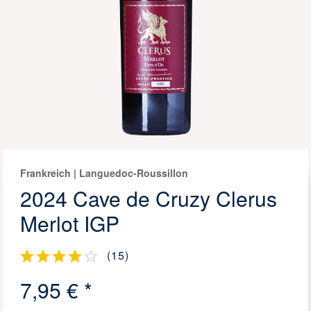
Frankreich | Languedoc-Roussillon
2024 Cave de Cruzy Clerus
Merlot IGP
(
15
)
7,95 € *